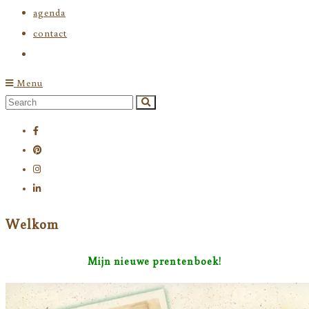
agenda
contact
Menu
Search
Search
for:
Welkom
Mijn nieuwe prentenboek!