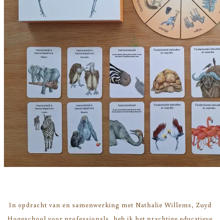
In opdracht van en samenwerking met Nathalie Willems, Zuyd
Hogeschool voor professionals, heb ik het prachtige educatieve