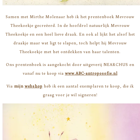
Samen met Mirthe Molenaar heb ik het prentenboek Mevrouw
Theekoekje gecreëerd. In de hoofdrol natuurlijk Mevrouw
Theekoekje en een heel lieve draak. En ook al lijkt het alsof het
draakje maar wat ligt te slapen, toch helpt hij Mevrouw
Theekoekje met het ontdekken van haar talenten.
Ons prentenboek is aangekocht door uitgeverij NEARCHUS en
vanaf nu te koop via
www.ABC-antroposofie.nl
Via
mijn
webshop
heb ik een aantal exemplaren te koop, die ik
graag voor je wil signeren!