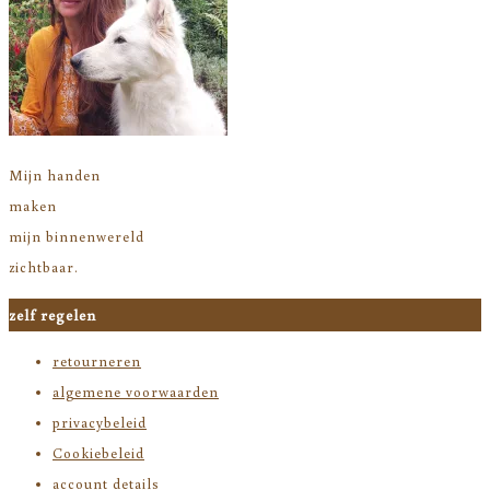
Mijn handen
maken
mijn binnenwereld
zichtbaar.
zelf regelen
retourneren
algemene voorwaarden
privacybeleid
Cookiebeleid
account details